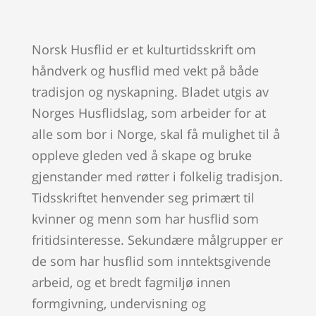
Norsk Husflid er et kulturtidsskrift om
håndverk og husflid med vekt på både
tradisjon og nyskapning. Bladet utgis av
Norges Husflidslag, som arbeider for at
alle som bor i Norge, skal få mulighet til å
oppleve gleden ved å skape og bruke
gjenstander med røtter i folkelig tradisjon.
Tidsskriftet henvender seg primært til
kvinner og menn som har husflid som
fritidsinteresse. Sekundære målgrupper er
de som har husflid som inntektsgivende
arbeid, og et bredt fagmiljø innen
formgivning, undervisning og