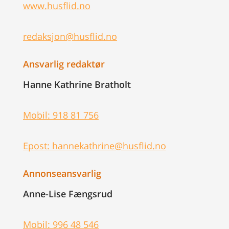
www.husflid.no
redaksjon@husflid.no
Ansvarlig redaktør
Hanne Kathrine Bratholt
Mobil: 918 81 756
Epost: hannekathrine@husflid.no
Annonseansvarlig
Anne-Lise Fængsrud
Mobil: 996 48 546