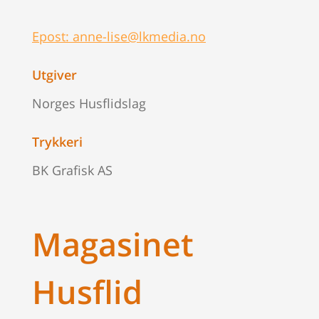
Epost: anne-lise@lkmedia.no
Utgiver
Norges Husflidslag
Trykkeri
BK Grafisk AS
Magasinet
Husflid