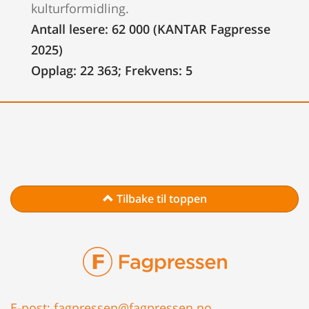
kulturformidling.
Antall lesere: 62 000 (KANTAR Fagpresse
2025)
Opplag: 22 363; Frekvens: 5
Tilbake til toppen
E-post:
fagpressen@fagpressen.no